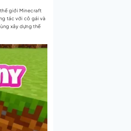
hế giới Minecraft
ng tác với cô gái và
cùng xây dựng thế