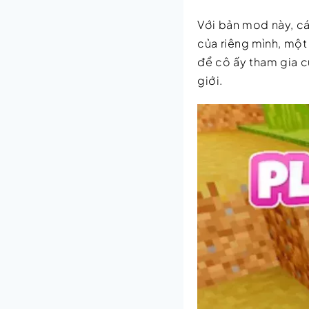
Với bản mod này, cá
của riêng mình, một 
để cô ấy tham gia 
giới.