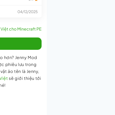
04/12/2025
Việt cho Minecraft PE
đáo hơn? Jenny Mod
ợc phiêu lưu trong
ật ảo tên là Jenny,
Việt
sẽ giới thiệu tới
hé!