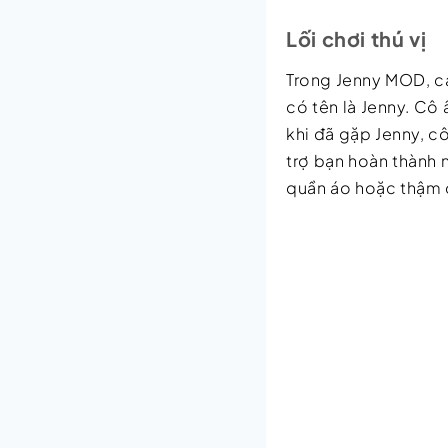
Lối chơi thú vị
Trong Jenny MOD, cá
có tên là Jenny. Cô
khi đã gặp Jenny, c
trợ bạn hoàn thành 
quần áo hoặc thậm ch