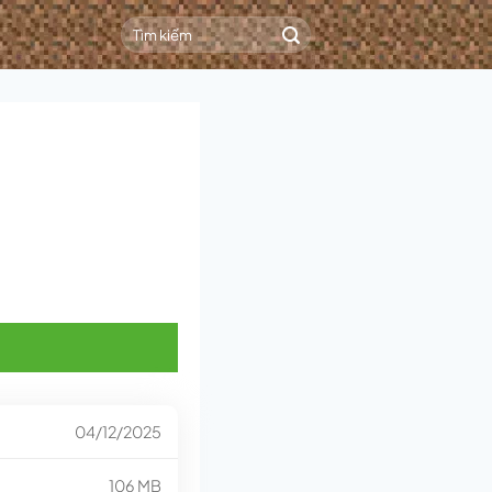
04/12/2025
106 MB