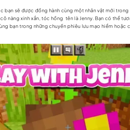
c bạn sẽ được đồng hành cùng một nhân vật mới trong t
cô nàng xinh xắn, tóc hồng tên là Jenny. Bạn có thể tươ
cùng bạn trong những chuyến phiêu lưu mạo hiểm hoặc 