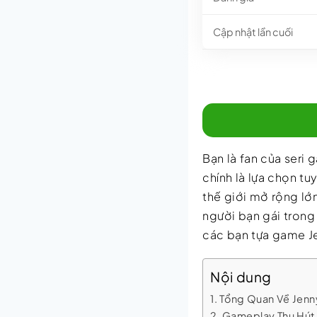
Cập nhật lần cuối
Bạn là fan của seri
chính là lựa chọn tu
thế giới mở rộng lớ
người bạn gái trong
các bạn tựa game J
Nội dung
Tổng Quan Về Jen
Gameplay Thu Hút