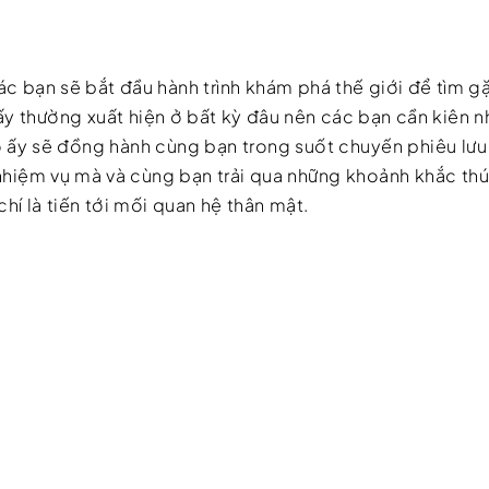
c bạn sẽ bắt đầu hành trình khám phá thế giới để tìm g
 ấy thường xuất hiện ở bất kỳ đâu nên các bạn cần kiên n
ô ấy sẽ đồng hành cùng bạn trong suốt chuyến phiêu lưu 
nhiệm vụ mà và cùng bạn trải qua những khoảnh khắc thú 
í là tiến tới mối quan hệ thân mật.