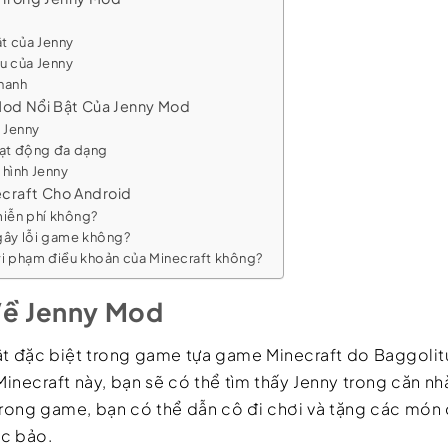
ật của Jenny
u của Jenny
hanh
Mod Nổi Bật Của Jenny Mod
 Jenny
oạt động đa dạng
 hình Jenny
ecraft Cho Android
iễn phí không?
gây lỗi game không?
i phạm điều khoản của Minecraft không?
Về Jenny Mod
ật đặc biệt trong game tựa game Minecraft do Baggolitu
inecraft này, bạn sẽ có thể tìm thấy Jenny trong căn nh
 trong game, bạn có thể dẫn cô đi chơi và tặng các món
c bảo.