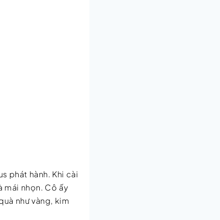
s phát hành. Khi cài
à mái nhọn. Cô ấy
 quà như vàng, kim