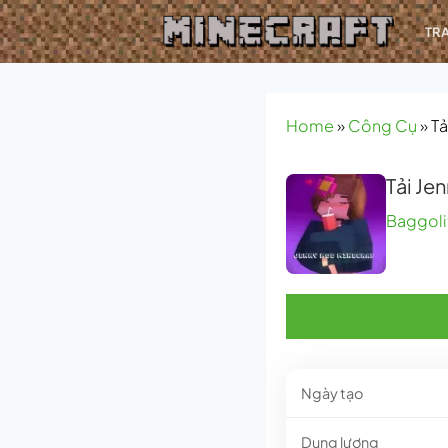
Bỏ
TR
qua
nội
dung
Home
»
Công Cụ
»
Tả
Tải Je
Baggoli
Ngày tạo
Dung lượng