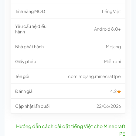
Tính năng MOD
Tiếng Việt
Yêu cầu hệ điều
Android 8.0+
hành
Nhà phát hành
Mojang
Giấy phép
Miễn phí
Tên gói
com.mojang.minecraftpe
Đánh giá
4.2
Cập nhật lần cuối
22/06/2026
Hướng dẫn cách cài đặt tiếng Việt cho Minecraft
PE