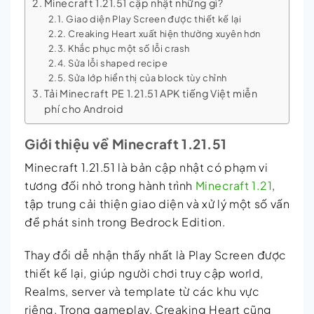
Minecraft 1.21.51 cập nhật những gì?
Giao diện Play Screen được thiết kế lại
Creaking Heart xuất hiện thường xuyên hơn
Khắc phục một số lỗi crash
Sửa lỗi shaped recipe
Sửa lớp hiển thị của block tùy chỉnh
Tải Minecraft PE 1.21.51 APK tiếng Việt miễn
phí cho Android
Giới thiệu về Minecraft 1.21.51
Minecraft 1.21.51 là bản cập nhật có phạm vi
tương đối nhỏ trong hành trình
Minecraft 1.21
,
tập trung cải thiện giao diện và xử lý một số vấn
đề phát sinh trong Bedrock Edition.
Thay đổi dễ nhận thấy nhất là Play Screen được
thiết kế lại, giúp người chơi truy cập world,
Realms, server và template từ các khu vực
riêng. Trong gameplay, Creaking Heart cũng