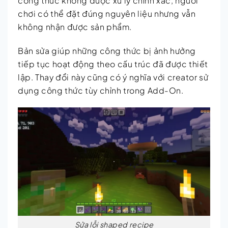
công thức không được xử lý chính xác, người
chơi có thể đặt đúng nguyên liệu nhưng vẫn
không nhận được sản phẩm.
Bản sửa giúp những công thức bị ảnh hưởng
tiếp tục hoạt động theo cấu trúc đã được thiết
lập. Thay đổi này cũng có ý nghĩa với creator sử
dụng công thức tùy chỉnh trong Add-On.
Sửa lỗi shaped recipe