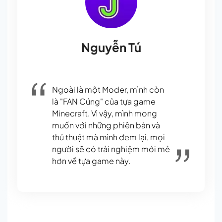
Nguyễn Tú
Ngoài là một Moder, mình còn
là "FAN Cứng" của tựa game
Minecraft. Vì vậy, mình mong
muốn với những phiên bản và
thủ thuật mà mình đem lại, mọi
người sẽ có trải nghiệm mới mẻ
hơn về tựa game này.