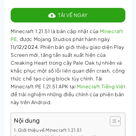
TẢI VỀ NGAY
Minecraft 1.21.51 là bản cập nhật của
Minecraft
PE
, được Mojang Studios phát hành ngày
11/12/2024
. Phiên bản giới thiệu giao diện Play
Screen mới, tăng tần suất xuất hiện của
Creaking Heart trong cây Pale Oak tự nhiên và
khắc phục một số lỗi liên quan đến crash, công
thức chế tạo cùng block tùy chỉnh. Tải
Minecraft PE 1.21.51 APK tại
Minecraft Tiếng Việt
để trải nghiệm những điều chỉnh của phiên bản
này trên Android.
Nội dung
Giới thiệu về Minecraft 1.21.51