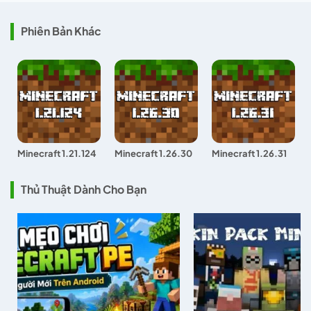
Phiên Bản Khác
Minecraft 1.21.124
Minecraft 1.26.30
Minecraft 1.26.31
Thủ Thuật Dành Cho Bạn