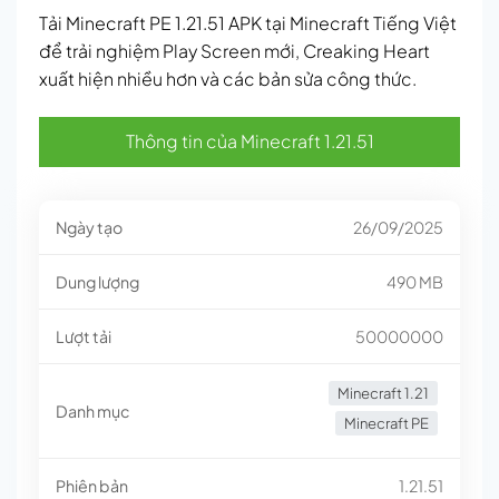
Tải Minecraft PE 1.21.51 APK tại Minecraft Tiếng Việt
để trải nghiệm Play Screen mới, Creaking Heart
xuất hiện nhiều hơn và các bản sửa công thức.
Thông tin của Minecraft 1.21.51
Ngày tạo
26/09/2025
Dung lượng
490 MB
Lượt tải
50000000
Minecraft 1.21
Danh mục
Minecraft PE
Phiên bản
1.21.51