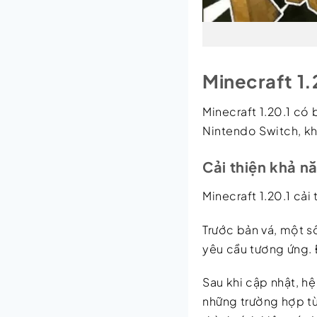
Minecraft 1.
Minecraft 1.20.1 có
Nintendo Switch, kh
Cải thiện khả n
Minecraft 1.20.1 cả
Trước bản vá, một s
yêu cầu tương ứng. Đ
Sau khi cập nhật, h
những trường hợp từ