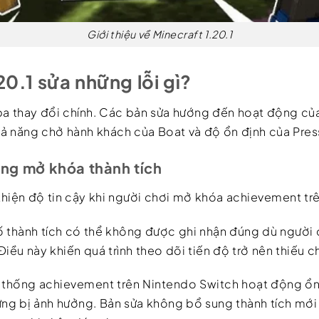
Giới thiệu về Minecraft 1.20.1
20.1 sửa những lỗi gì?
 ba thay đổi chính. Các bản sửa hướng đến hoạt động của
ả năng chở hành khách của Boat và độ ổn định của Press
ăng mở khóa thành tích
i thiện độ tin cậy khi người chơi mở khóa achievement tr
ố thành tích có thể không được ghi nhận đúng dù người 
iều này khiến quá trình theo dõi tiến độ trở nên thiếu ch
ệ thống achievement trên Nintendo Switch hoạt động ổn
ng bị ảnh hưởng. Bản sửa không bổ sung thành tích mới