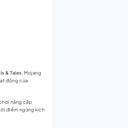
ils & Tales
. Mojang
oạt động của
 chơi nâng cấp
thời điểm ngừng kích