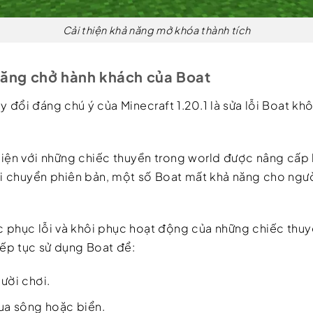
Cải thiện khả năng mở khóa thành tích
năng chở hành khách của Boat
y đổi đáng chú ý của Minecraft 1.20.1 là sửa lỗi Boat kh
hiện với những chiếc thuyền trong world được nâng cấp l
 khi chuyển phiên bản, một số Boat mất khả năng cho ng
ắc phục lỗi và khôi phục hoạt động của những chiếc thuy
iếp tục sử dụng Boat để:
ười chơi.
ua sông hoặc biển.