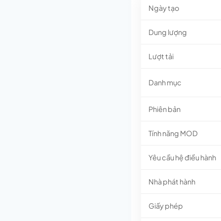
Ngày tạo
Dung lượng
Lượt tải
Danh mục
Phiên bản
Tính năng MOD
Yêu cầu hệ điều hành
Nhà phát hành
Giấy phép