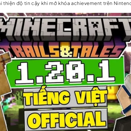
i thiện độ tin cậy khi mở khóa achievement trên Ninten