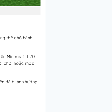
ông thể chở hành
ên Minecraft 1.20 –
ười chơi hoặc mob
ền đã bị ảnh hưởng.