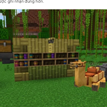
được ghi nhận đúng hơn.