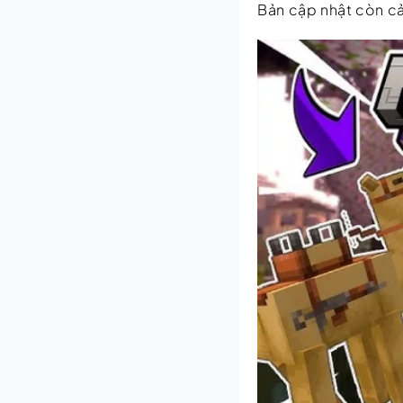
Bản cập nhật còn cả