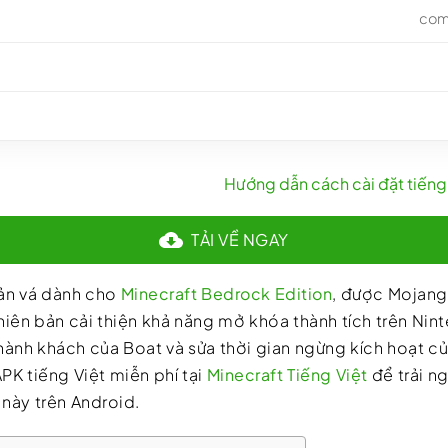
com
Hướng dẫn cách cài đặt tiếng 
TẢI VỀ NGAY
bản vá dành cho
Minecraft Bedrock Edition
, được Mojang
iên bản cải thiện khả năng mở khóa thành tích trên Nin
ành khách của Boat và sửa thời gian ngừng kích hoạt của
APK tiếng Việt miễn phí tại
Minecraft Tiếng Việt
để trải n
 này trên Android.