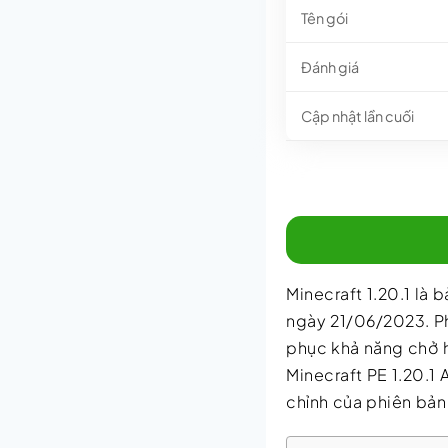
Tên gói
Đánh giá
Cập nhật lần cuối
Minecraft 1.20.1 là 
ngày 21/06/2023. Ph
phục khả năng chở h
Minecraft PE 1.20.1 
chỉnh của phiên bản