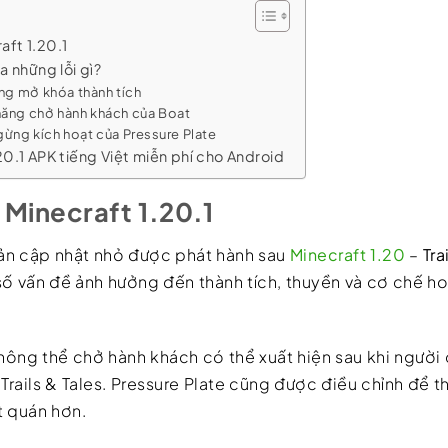
aft 1.20.1
a những lỗi gì?
ăng mở khóa thành tích
năng chở hành khách của Boat
gừng kích hoạt của Pressure Plate
.20.1 APK tiếng Việt miễn phí cho Android
ề Minecraft 1.20.1
 bản cập nhật nhỏ được phát hành sau
Minecraft 1.20
–
Tra
 số vấn đề ảnh hưởng đến thành tích, thuyền và cơ chế h
không thể chở hành khách có thể xuất hiện sau khi người
Trails & Tales. Pressure Plate cũng được điều chỉnh để 
t quán hơn.