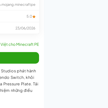
.mojang.minecraftpe
5.0
23/06/2026
Việt cho Minecraft PE
 Studios phát hành
tendo Switch, khôi
 Pressure Plate. Tải
ghiệm những điều