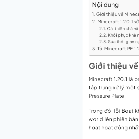
Nội dung
Giới thiệu về Minecr
Minecraft 1.20.1 sử
Cải thiện khả n
Khôi phục khả 
Sửa thời gian n
Tải Minecraft PE 1
Giới thiệu v
Minecraft 1.20.1 là
tập trung xử lý một
Pressure Plate.
Trong đó, lỗi Boat 
world lên phiên bản 
hoạt hoạt động nhấ