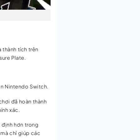
 thành tích trên
ure Plate.
ên Nintendo Switch.
chơi đã hoàn thành
ính xác.
 định hơn trong
 mà chỉ giúp các