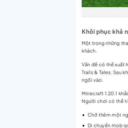
Khôi phục khả 
Một trong những tha
khách.
Vấn đề có thể xuất 
Trails & Tales. Sau
ngồi vào.
Minecraft 1.20.1 kh
Người chơi có thể t
Chở thêm một ng
Di chuyển mob q