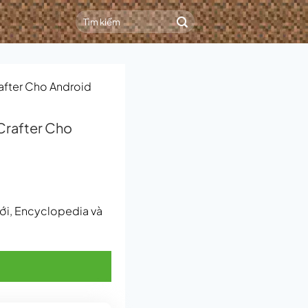
rafter Cho Android
 Crafter Cho
mới, Encyclopedia và