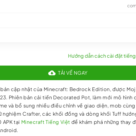
com
Hướng dẫn cách cài đặt tiếng 
TẢI VỀ NGAY
à bản cập nhật của Minecraft: Bedrock Edition, được Mo
3. Phiên bản cải tiến Decorated Pot, làm mới mô hình 
me và bổ sung nhiều điều chỉnh về giao diện, mob cùn
 nghiệm Crafter, các khối đồng và dòng khối Tuff hướng 
0 APK tại
Minecraft Tiếng Việt
để khám phá những thay đ
Android.