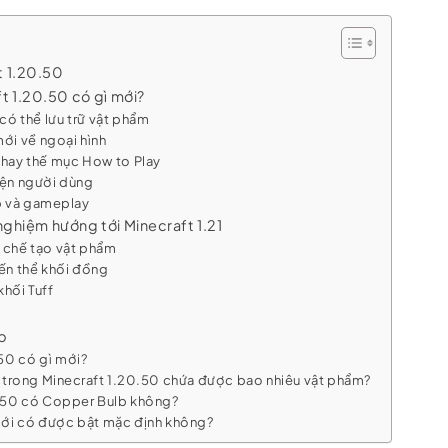
t 1.20.50
t 1.20.50 có gì mới?
ó thể lưu trữ vật phẩm
ới về ngoại hình
hay thế mục How to Play
diện người dùng
b và gameplay
nghiệm hướng tới Minecraft 1.21
g chế tạo vật phẩm
ến thể khối đồng
hối Tuff
p
50 có gì mới?
trong Minecraft 1.20.50 chứa được bao nhiêu vật phẩm?
0.50 có Copper Bulb không?
mới có được bật mặc định không?