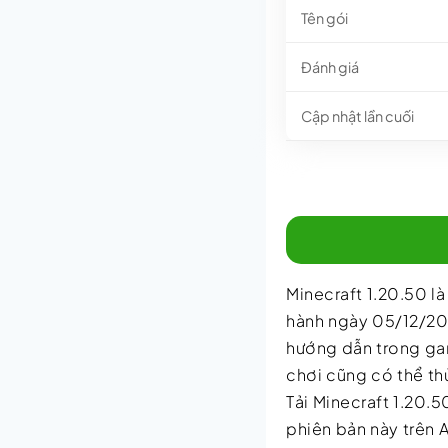
Tên gói
Đánh giá
Cập nhật lần cuối
Minecraft 1.20.50 l
hành ngày 05/12/202
hướng dẫn trong ga
chơi cũng có thể thử
Tải Minecraft 1.20.5
phiên bản này trên 