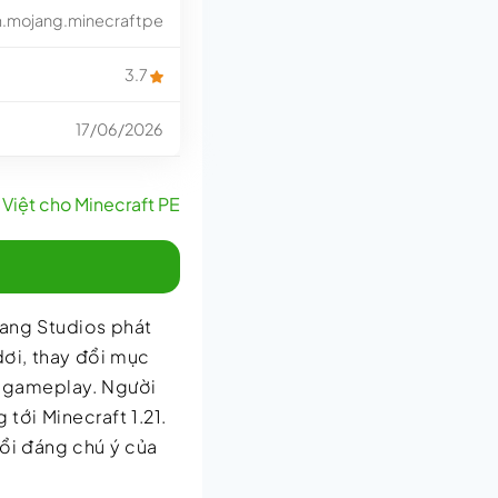
.mojang.minecraftpe
3.7
17/06/2026
Việt cho Minecraft PE
jang Studios phát
dơi, thay đổi mục
g gameplay. Người
tới Minecraft 1.21.
ổi đáng chú ý của