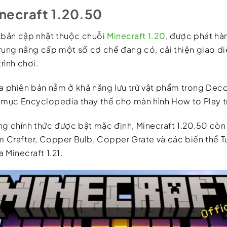
inecraft 1.20.50
à bản cập nhật thuộc chuỗi
Minecraft 1.20
, được phát hà
rung nâng cấp một số cơ chế đang có, cải thiện giao diệ
rình chơi.
 phiên bản nằm ở khả năng lưu trữ vật phẩm trong Deco
 mục Encyclopedia thay thế cho màn hình How to Play t
g chính thức được bật mặc định, Minecraft 1.20.50 cò
m Crafter, Copper Bulb, Copper Grate và các biến thể T
 Minecraft 1.21.