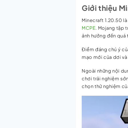
Giới thiệu M
Minecraft 1.20.50 l
MCPE
. Mojang tập t
ảnh hưởng đến quá t
Điểm đáng chú ý của
mạo mới của dơi và
Ngoài những nội dun
chơi trải nghiệm sớ
chọn thử nghiệm của