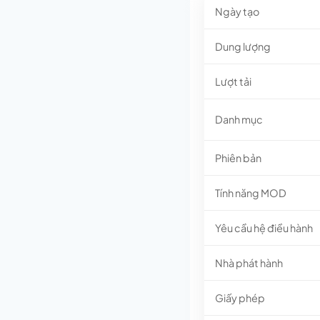
Ngày tạo
Dung lượng
Lượt tải
Danh mục
Phiên bản
Tính năng MOD
Yêu cầu hệ điều hành
Nhà phát hành
Giấy phép